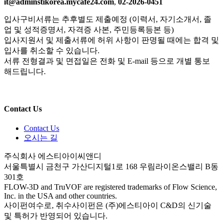
it@adminstikorea.mycafe24.com
,
02-2026-0451
입사구비서류는 추후별도 제출예정 (이력서, 자기소개서, 졸
업 및 성적증명서, 자격증 사본, 주민등록등본 등)
입사지원서 및 제출서류에 허위 사항이 판명될 때에는 합격 및
입사를 취소할 수 있습니다.
서류 전형결과 및 면접일은 전화 및
E-mail
등으로 개별 통보
해드립니다.
Contact Us
Contact Us
오시는 길
주식회사 에스티아이씨앤디
서울특별시 금천구 가산디지털1로 168 우림라이온스밸리 B동
301호
FLOW-3D and TruVOF are registered trademarks of Flow Science,
Inc. in the USA and other countries.
사이펀여수로, 취수사이펀은 (주)에스티아이 C&D의 신기술
및 특허가 반영되어 있습니다.