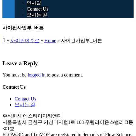
인사말
Contact Us
오시는 길
사이펀사업부_버튼
»
사이펀여수로
»
Home
»
사이펀사업부_버튼
Leave a Reply
You must be
logged in
to post a comment.
Contact Us
Contact Us
오시는 길
주식회사 에스티아이씨앤디
서울특별시 금천구 가산디지털1로 168 우림라이온스밸리 B동
301호
FLOW-3D and TruVOF are registered trademarks of Flow Science,